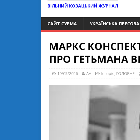
ВІЛЬНИЙ КОЗАЦЬКИЙ ЖУРНАЛ
САЙТ СУРМА
УКРАЇНСЬКА ПРЕСОВА
МАРКС КОНСПЕК
ПРО ГЕТЬМАНА 
19/05/2026
AA
Історія
,
ГОЛОВНЕ