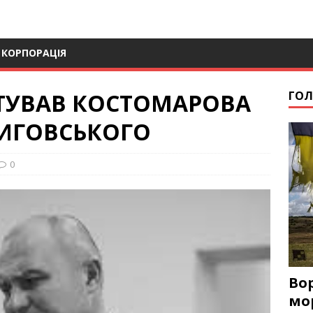
 КОРПОРАЦІЯ
ТУВАВ КОСТОМАРОВА
ГОЛ
ВИГОВСЬКОГО
0
Во
мо