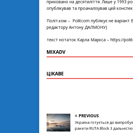
приховано на десятиліття. Лише у 1993 роц
опублікував та проаналізував цей конспек
Політ.ком – Politcom публікує не варіант 
редактору Антону ДАЛМОНУ)
текст нотаток Карла Маркса – https://pol
MIXADV
ЦІКАВЕ
PREVIOUS
Україна готується до випробу
ракети RUTA Block 3 дальністю