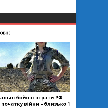
ОВНЕ
гальні бойові втрати РФ
 початку війни – близько 1