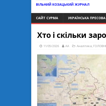
ВІЛЬНИЙ КОЗАЦЬКИЙ ЖУРНАЛ
САЙТ СУРМА
УКРАЇНСЬКА ПРЕСОВА
Хто і скільки заро
11/05/2026
AA
Аналітика
,
ГОЛОВН