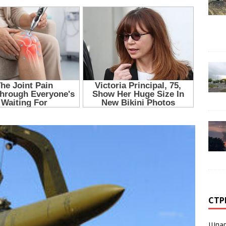
СТР
Шпаг