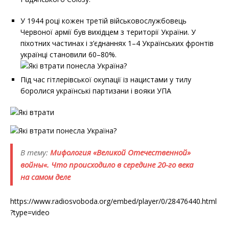
У 1944 році кожен третій військовослужбовець
Червоної армії був вихідцем з території України. У
піхотних частинах і з’єднаннях 1–4 Українських фронтів
українці становили 60–80%.
Під час гітлерівської окупації із нацистами у тилу
боролися українські партизани і вояки УПА
В тему:
Мифология «Великой Отечественной»
войны«. Что происходило в середине 20-го века
на самом деле
https://www.radiosvoboda.org/embed/player/0/28476440.html
?type=video