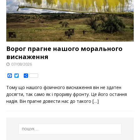
Ворог прагне нашого морального
виснаження
07/08/2026
F
T
S
a
w
h
c
i
a
Тому що нашого фізичного виснаження він не здатен
e
t
r
b
t
e
досягти, так само як і прориву фронту. Це його остання
o
e
надія. Він прагне довести нас до такого
[…]
o
r
k