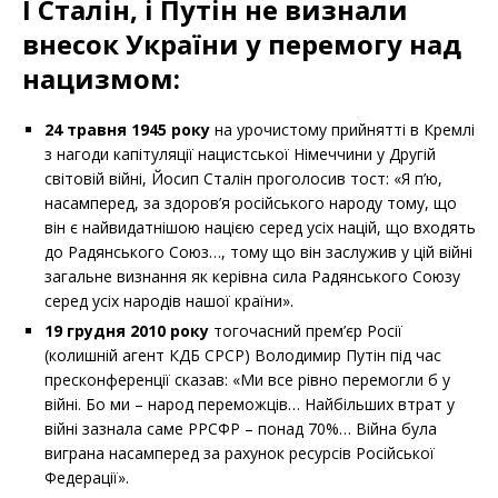
І Сталін, і Путін не визнали
внесок України у перемогу над
нацизмом:
24 травня 1945 року
на урочистому прийнятті в Кремлі
з нагоди капітуляції нацистської Німеччини у Другій
світовій війні, Йосип Сталін проголосив тост: «Я п’ю,
насамперед, за здоров’я російського народу тому, що
він є найвидатнішою нацією серед усіх націй, що входять
до Радянського Союз…, тому що він заслужив у цій війні
загальне визнання як керівна сила Радянського Союзу
серед усіх народів нашої країни».
19 грудня 2010 року
тогочасний прем’єр Росії
(колишній агент КДБ СРСР) Володимир Путін під час
пресконференції сказав: «Ми все рівно перемогли б у
війні. Бо ми – народ переможців… Найбільших втрат у
війні зазнала саме РРСФР – понад 70%… Війна була
виграна насамперед за рахунок ресурсів Російської
Федерації».