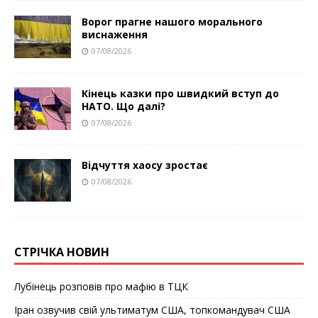
Ворог прагне нашого морального
виснаження
07/08/2026
Кінець казки про швидкий вступ до
НАТО. Що далі?
07/08/2026
Відчуття хаосу зростає
07/08/2026
СТРІЧКА НОВИН
Лубінець розповів про мафію в ТЦК
Іран озвучив свій ультиматум США, топкомандувач США