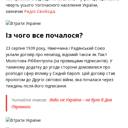
чверть усього тогочасного населення України,
зазначає
Радіо Свобода
.
Із чого все почалося?
23 серпня 1939 року, Німеччина і Радянський Союз
уклали договір про ненапад, відомий також як Пакт
Молотова-Ріббентропа (за прізвищами підписантів). У
таємному додатку до угоди сторони домовилися про
розподіл сфер впливу у Східній Європі. Цей договір став
прологом до Другої світової війни, яка почалася через
тиждень після його підписання.
Читайте також:
Якби не Україна – не було б Дня
Перемоги