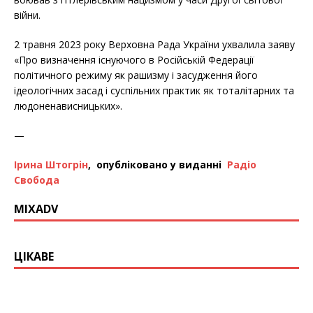
війни.
2 травня 2023 року Верховна Рада України ухвалила заяву
«Про визначення існуючого в Російській Федерації
політичного режиму як рашизму і засудження його
ідеологічних засад і суспільних практик як тоталітарних та
людоненависницьких».
—
Ірина Штогрін
, опубліковано у виданні
Радіо
Свобода
MIXADV
ЦІКАВЕ