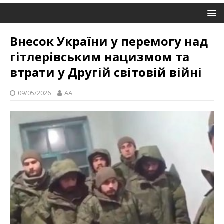
Внесок України у перемогу над
гітлерівським нацизмом та
втрати у Другій світовій війні
09/05/2026
AA