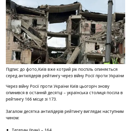
Підпис до фото,Київ вже котрий рік поспіль опиняється
серед антилідерів рейтингу через війну Росії проти України
Через війну Росії проти України Київ цьогоріч знову
опинився в останній десятці – українська столиця посіла в
рейтингу 166 місце зі 173.
Загалом десятка антилідерів рейтингу виглядає наступним
чином:
Тегеран (Іран) – 164