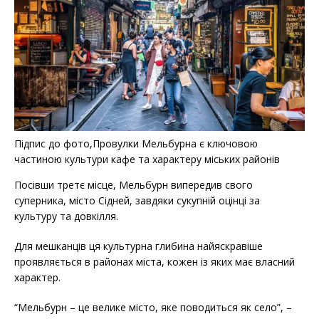
Підпис до фото,Провулки Мельбурна є ключовою
частиною культури кафе та характеру міських районів
Посівши третє місце, Мельбурн випередив свого
суперника, місто Сідней, завдяки сукупній оцінці за
культуру та довкілля.
Для мешканців ця культурна глибина найяскравіше
проявляється в районах міста, кожен із яких має власний
характер.
“Мельбурн – це велике місто, яке поводиться як село”, –