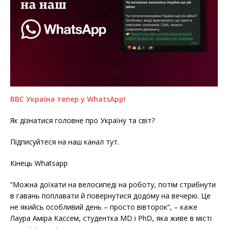
BBC Україна тепер у WhatsApp!
Як дізнатися головне про Україну та світ?
Підписуйтеся на наш канал тут.
Кінець Whatsapp
“Можна доїхати на велосипеді на роботу, потім стрибнути
в гавань поплавати й повернутися додому на вечерю. Це
не якийсь особливий день – просто вівторок”, – каже
Лаура Аміра Кассем, студентка MD і PhD, яка живе в місті