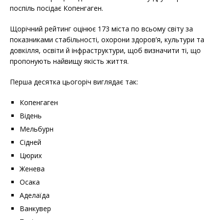
поспіль посідає Копенгаген.
Щорічний рейтинг оцінює 173 міста по всьому світу за
показниками стабільності, охорони здоров’я, культури та
довкілля, освіти й інфраструктури, щоб визначити ті, що
пропонують найвищу якість життя.
Перша десятка цьогоріч виглядає так:
Копенгаген
Відень
Мельбурн
Сідней
Цюрих
Женева
Осака
Аделаїда
Ванкувер