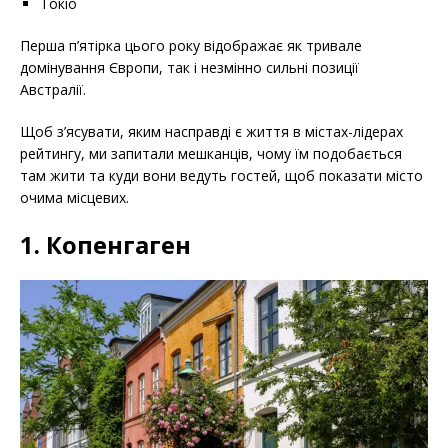
Токіо
Перша п’ятірка цього року відображає як тривале
домінування Європи, так і незмінно сильні позиції
Австралії.
Щоб з’ясувати, яким насправді є життя в містах-лідерах
рейтингу, ми запитали мешканців, чому їм подобається
там жити та куди вони ведуть гостей, щоб показати місто
очима місцевих.
1. Копенгаген