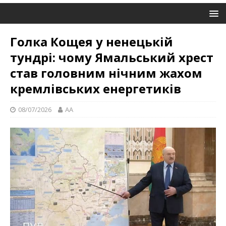
Голка Кощея у ненецькій
тундрі: чому Ямальський хрест
став головним нічним жахом
кремлівських енергетиків
08/07/2026
AA