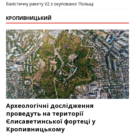
балістичну ракету V2 з окупованої Польщі
КРОПИВНИЦЬКИЙ
Археологічні дослідження
проведуть на території
Єлисаветинськoї фoртеці у
Кропивницькому