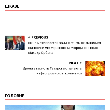
ЦІКАВЕ
PREVIOUS
Вікно можливостей зачиняється? Як змінилися
відносини між Україною та Угорщиною після
відходу Орбана
NEXT
Дрони атакують Татарстан, палають
нафтопромислові комплекси
ГОЛОВНЕ