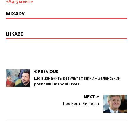
«Аргумент»
MIXADV
ЦІКАВЕ
PREVIOUS
Що визначить результат війни – Зеленський
розповів Financial Times
NEXT
Про Бога і Диявола