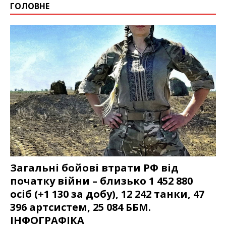
ГОЛОВНЕ
Загальні бойові втрати РФ від
початку війни – близько 1 452 880
осіб (+1 130 за добу), 12 242 танки, 47
396 артсистем, 25 084 ББМ.
ІНФОГРАФІКА