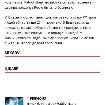
комплексів Patriot зберігаються на складах партнерів —
це лише заохочує Росію бити по будинках.
У Київській області внаслідок масованого удару РФ троє
людей вбито та ще 26 — поранено. З Вишневого, де
триває детонація вибухонебезпечних предметів після
“прильоту”, вже евакуювали понад 500 людей. У
Дарницькому та Подільському районах Києва 12 містян
вбито, 46 людей дістали поранення.
MIXADV
ЦІКАВЕ
PREVIOUS
Якими будуть люди майбутнього