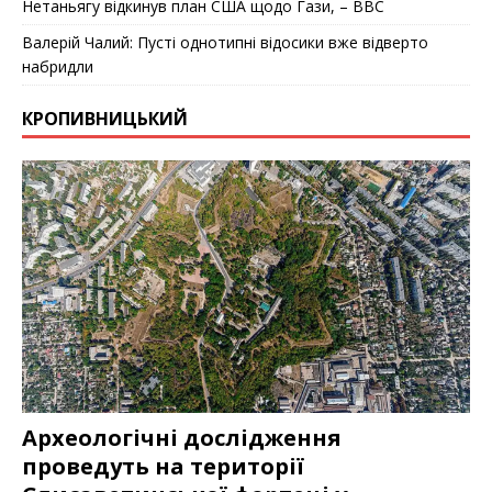
Нетаньягу відкинув план США щодо Гази, – BBC
Валерій Чалий: Пусті однотипні відосики вже відверто
набридли
КРОПИВНИЦЬКИЙ
Археологічні дослідження
проведуть на території