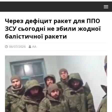
Через дефіцит ракет для ППО
ЗСУ сьогодні не збили жодної
балістичної ракети
06/07/2026
AA