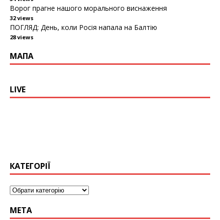
Ворог прагне нашого морального виснаження
32 views
ПОГЛЯД: День, коли Росія напала на Балтію
28 views
МАПА
LIVE
КАТЕГОРІЇ
МЕТА