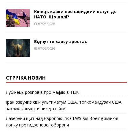
Кінець казки про швидкий вступ до
НАТО. Що далі?
07/08/2026
Відчуття хаосу зростає
07/08/2026
СТРІЧКА НОВИН
Лубінець розповів про мафію в ТЦК
Іран озвучив свій ультиматум США, топкомандувач США
закликає шукати вихід з війни
Лазерний щит над Європою: як CLWS від Boeing змінює
логіку протидронової оборони