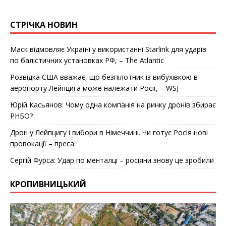
СТРІЧКА НОВИН
Маск відмовляє Україні у використанні Starlink для ударів
по балістичних установках РФ, – The Atlantic
Розвідка США вважає, що безпілотник із вибухівкою в
аеропорту Лейпцига може належати Росії, – WSJ
Юрій Касьянов: Чому одна компанія на ринку дронів збирає
РНБО?
Дрон у Лейпцигу і вибори в Німеччині. Чи готує Росія нові
провокації – преса
Сергій Фурса: Удар по менталці – росіяни знову це зробили
КРОПИВНИЦЬКИЙ