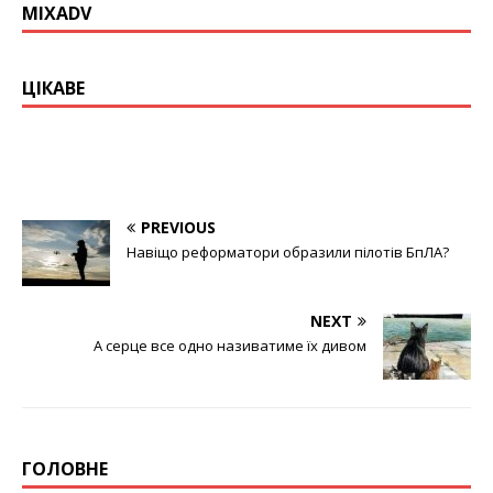
MIXADV
ЦІКАВЕ
PREVIOUS
Навіщо реформатори образили пілотів БпЛА?
NEXT
А серце все одно називатиме їх дивом
ГОЛОВНЕ