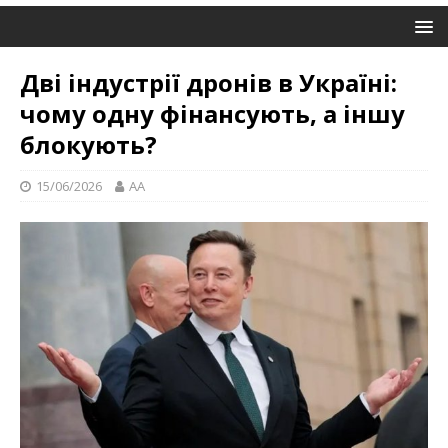
Дві індустрії дронів в Україні:
чому одну фінансують, а іншу
блокують?
15/06/2026
AA