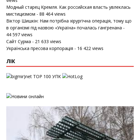
views
Модный старец Кремля. Как российская власть увлеклась
мистицизмом
- 88 464 views
Віктор Шишкін: Нам потрібна хірургічна операція, тому що
в організмі під назвою «Україна» почалась гангренана
-
44 597 views
Сайт Сурма
- 21 633 views
Українська пресова корпорація
- 16 422 views
ЛІК
УПК