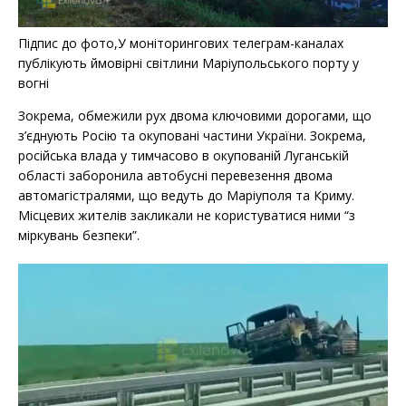
Підпис до фото,У моніторингових телеграм-каналах
публікують ймовірні світлини Маріупольського порту у
вогні
Зокрема, обмежили рух двома ключовими дорогами, що
з’єднують Росію та окуповані частини України. Зокрема,
російська влада у тимчасово в окупованій Луганській
області заборонила автобусні перевезення двома
автомагістралями, що ведуть до Маріуполя та Криму.
Місцевих жителів закликали не користуватися ними “з
міркувань безпеки”.