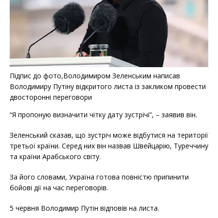
Підпис до фото,Володимиром Зеленським написав
Володимиру Путіну відкритого листа із закликом провести
двосторонні переговори
“Я пропоную визначити чітку дату зустрічі”, – заявив він.
Зеленський сказав, що зустріч може відбутися на території
третьої країни. Серед них він назвав Швейцарію, Туреччину
та країни Арабського світу.
За його словами, Україна готова повністю припинити
бойові дії на час переговорів.
5 червня Володимир Путін відповів на листа.