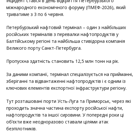
Інцидент стався в день відкриття Петербурзького
міжнародного економічного форуму (ПМЕФ-2026), який
триватиме з 3 по 6 червня.
Петербурзький нафтовий термінал – один з найбільших
російських терміналів з перевалки нафтопродуктів у
Балтійському регіоні та найбільша стивідорна компанія
Великого порту Санкт-Петербурга.
Пропускна здатність становить 12,5 млн тонн на рік.
За даними компанії, термінал спеціалізується на прийманні,
зберіганні та відвантаженні нафтопродуктів і є одним із
ключових елементів експортної інфраструктури регіону.
Тут розташовані порти Усть-Луга та Приморськ, через які
проходить значна частина експорту російської нафти,
нафтопродуктів та іншої сировини. У попередні роки ці
об’єкти вже неодноразово ставали цілями атак
безпілотників.