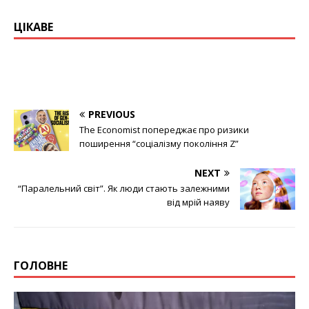
ЦІКАВЕ
PREVIOUS
The Economist попереджає про ризики
поширення “соціалізму покоління Z”
NEXT
“Паралельний світ”. Як люди стають залежними
від мрій наяву
ГОЛОВНЕ