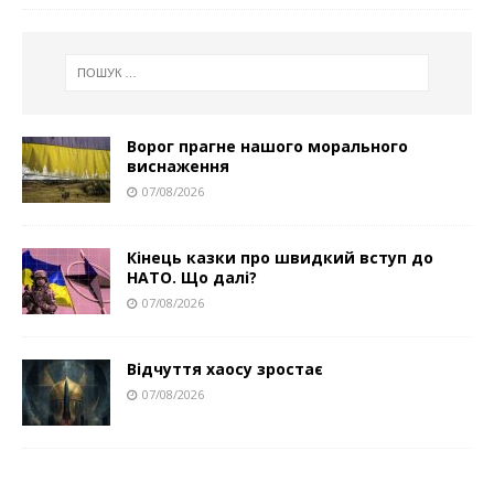
Ворог прагне нашого морального
виснаження
07/08/2026
Кінець казки про швидкий вступ до
НАТО. Що далі?
07/08/2026
Відчуття хаосу зростає
07/08/2026