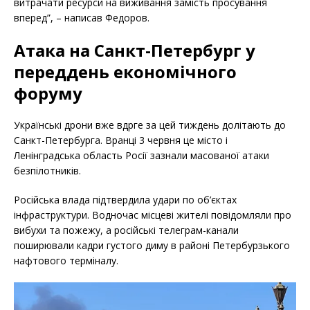
витрачати ресурси на виживання замість просування
вперед”, – написав Федоров.
Атака на Санкт-Петербург у
переддень економічного
форуму
Українські дрони вже вдрге за цей тиждень долітають до
Санкт-Петербурга. Вранці 3 червня це місто і
Ленінградська область Росії зазнали масованої атаки
безпілотників.
Російська влада підтвердила удари по об’єктах
інфраструктури. Водночас місцеві жителі повідомляли про
вибухи та пожежу, а російські телеграм-канали
поширювали кадри густого диму в районі Петербурзького
нафтового терміналу.