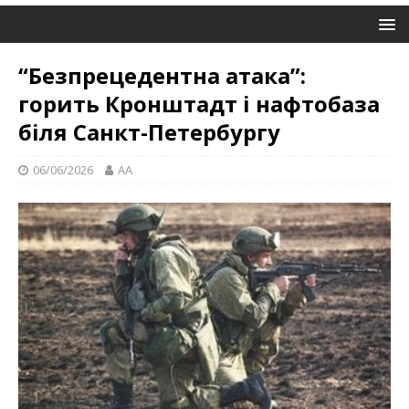
“Безпрецедентна атака”:
горить Кронштадт і нафтобаза
біля Санкт-Петербургу
06/06/2026
AA