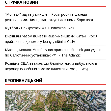
СТРІЧКА НОВИН
“Мопеди” йдуть у минуле – Росія робить шахеди
реактивними. Чим це загрожує і як з ними боротися
Футбольні викрутаси ФК «Новоукраїнка»
Вирішили разом вбивати американців: Як Китай і Росія
прийшли на допомогу Ірану у війні зі США
Маск відмовляє Україні у використанні Starlink для ударів
по балістичних установках РФ, – The Atlantic
Розвідка США вважає, що безпілотник із вибухівкою в
аеропорту Лейпцига може належати Росії, – WSJ
КРОПИВНИЦЬКИЙ