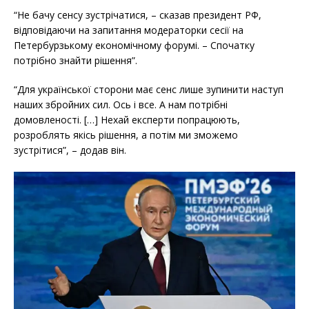
“Не бачу сенсу зустрічатися, – сказав президент РФ,
відповідаючи на запитання модераторки сесії на
Петербурзькому економічному форумі. – Спочатку
потрібно знайти рішення”.
“Для української сторони має сенс лише зупинити наступ
наших збройних сил. Ось і все. А нам потрібні
домовленості. […] Нехай експерти попрацюють,
розроблять якісь рішення, а потім ми зможемо
зустрітися”, – додав він.