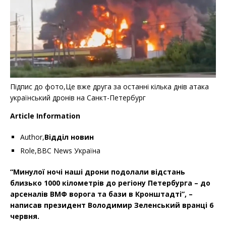
Підпис до фото,Це вже друга за останні кілька днів атака
український дронів на Санкт-Петербург
Article Information
Author,
Відділ новин
Role,BBC News Україна
“Минулої ночі наші дрони подолали відстань
близько 1000 кілометрів до регіону Петербурга – до
арсеналів ВМФ ворога та бази в Кронштадті”, –
написав президент Володимир Зеленський вранці 6
червня.