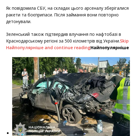
Як повідомила СБУ, на складах цього арсеналу зберігалися
ракети та боєприпаси. Після займання вони повторно
детонували.
Зеленський також підтвердив влучання по нафтобазі в
Краснодарському регіоні за 500 кілометрів від України.
Skip
Найпопулярніше and continue reading
Найпопулярніше