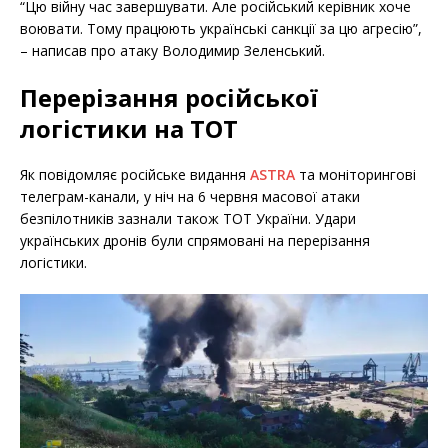
“Цю війну час завершувати. Але російський керівник хоче
воювати. Тому працюють українські санкції за цю агресію”,
– написав про атаку Володимир Зеленський.
Перерізання російської
логістики на ТОТ
Як повідомляє російське видання
ASTRA
та моніторингові
телеграм-канали, у ніч на 6 червня масової атаки
безпілотників зазнали також ТОТ України. Удари
українських дронів були спрямовані на перерізання
логістики.