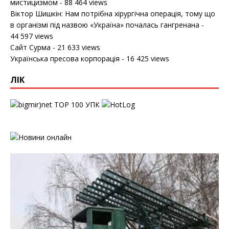
мистицизмом
- 88 464 views
Віктор Шишкін: Нам потрібна хірургічна операція, тому що
в організмі під назвою «Україна» почалась гангренана
-
44 597 views
Сайт Сурма
- 21 633 views
Українська пресова корпорація
- 16 425 views
ЛІК
УПК