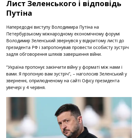
Лист Зеленського і відповідь
Путіна
Напередодні виступу Володимира Путіна на
Петербурзькому міжнародному економічному форумі
Володимир Зеленський звернувся у відкритому листі до
президента РФ і запропонував провести особисту зустріч
задля обговорення шляхів завершення війни.
“Україна пропонує закінчити війну у форматі між нами і
вами. Я пропоную вам зустріч”, – наголосив Зеленський у
зверненні, оприлюдненому на сайті Офісу президента
увечері у 4 червня.