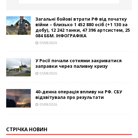
Загальні бойові втрати РФ від початку
війни – близько 1 452 880 осіб (+1 130 за
добу), 12 242 танки, 47 396 артсистем, 25
084 ББМ. ІНФОГРАФІКА
05/08/2026
У Росії почали сотнями закриватися
заправки через паливну кризу
05/08/2026
40-денна операція впливу на РФ. СБУ
відзвітувала про результати
05/08/2026
СТРІЧКА НОВИН