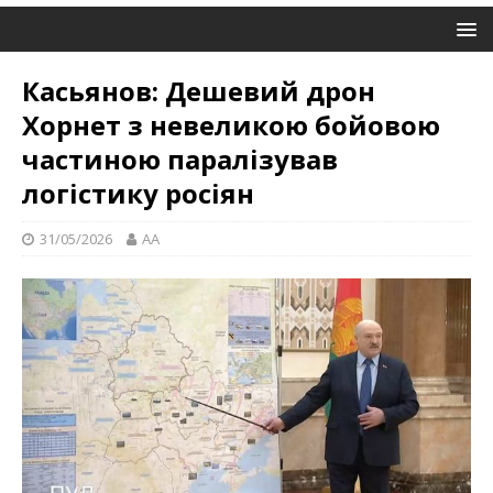
Касьянов: Дешевий дрон
Хорнет з невеликою бойовою
частиною паралізував
логістику росіян
31/05/2026
AA