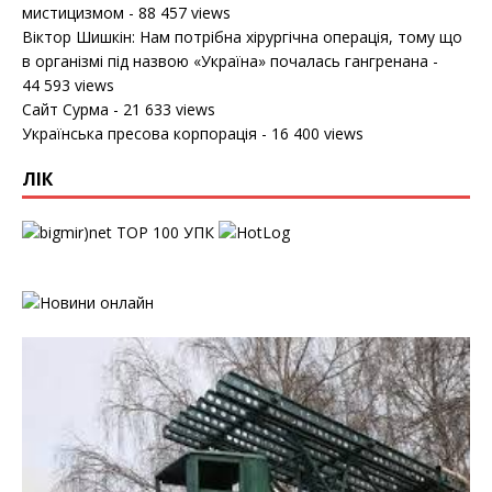
мистицизмом
- 88 457 views
Віктор Шишкін: Нам потрібна хірургічна операція, тому що
в організмі під назвою «Україна» почалась гангренана
-
44 593 views
Сайт Сурма
- 21 633 views
Українська пресова корпорація
- 16 400 views
ЛІК
УПК