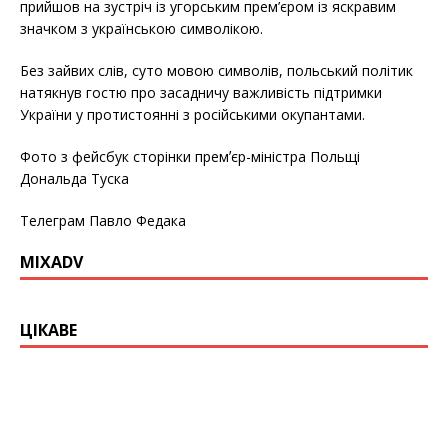
прийшов на зустріч із угорським прем’єром із яскравим
значком з українською символікою.
Без зайвих слів, суто мовою символів, польський політик
натякнув гостю про засадничу важливість підтримки
України у протистоянні з російськими окупантами.
Фото з фейсбук сторінки премʼєр-міністра Польщі
Дональда Туска
Телеграм Павло Федака
MIXADV
ЦІКАВЕ