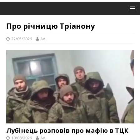
Про річницю Тріанону
22/05/2026
AA
Лубінець розповів про мафію в ТЦК
10/08/2026
AA