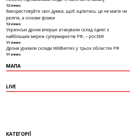
12 views
Використовуйте свої думки, щоб зцілитись: це не магія чи
релігія, а основи фізики
12 views
Українські дрони вперше атакували склад однієї з
найбільших мереж супермаркетів РФ, – росЗМІ
11 views
Дрони уразили склади Wildberries у трьох областях РФ
11 views
МАПА
LIVE
КАТЕГОРІЇ