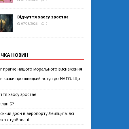
Відчуття хаосу зростає
07/08/2026
0
ІЧКА НОВИН
г прагне нашого морального виснаження
ць казки про швидкий вступ до НАТО. Що
уття хаосу зростає
план Б?
йський дрон в аеропорту Лейпцига: всі
око стурбовані