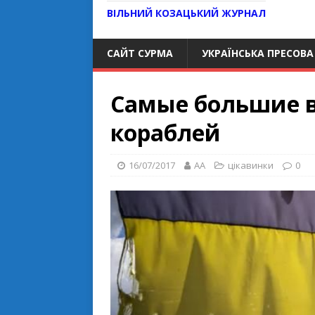
ВІЛЬНИЙ КОЗАЦЬКИЙ ЖУРНАЛ
САЙТ СУРМА
УКРАЇНСЬКА ПРЕСОВА
Самые большие 
кораблей
16/07/2017
AA
цікавинки
0