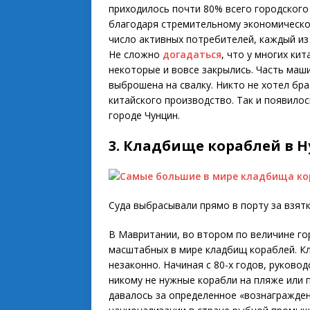
приходилось почти 80% всего городского
благодаря стремительному экономическо
число активных потребителей, каждый из
Не сложно
догадаться
, что у многих ки
некоторые и вовсе закрылись. Часть маш
выброшена на свалку. Никто не хотел бр
китайского производство. Так и появило
городе Чунцин.
3. Кладбище кораблей в 
Суда выбрасывали прямо в порту за взятк
В Мавритании, во втором по величине го
масштабных в мире кладбищ кораблей. Кл
незаконно. Начиная с 80-х годов, руково
никому не нужные корабли на пляже или 
давалось за определенное «вознаграждени