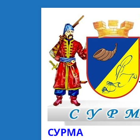
СУРМА