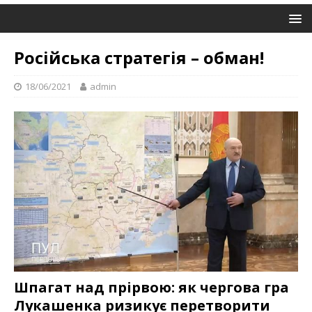
Російська стратегія – обман!
18/06/2021
admin
Шпагат над прірвою: як чергова гра
Лукашенка ризикує перетворити