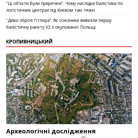
“Ці об’єкти були приречені”. Чому наслідки балістики по
логістичних центрах під Києвом такі тяжкі
“Диво-зброя Гітлера”. Як союзники вивезли першу
балістичну ракету V2 з окупованої Польщі
КРОПИВНИЦЬКИЙ
Археологічні дослідження