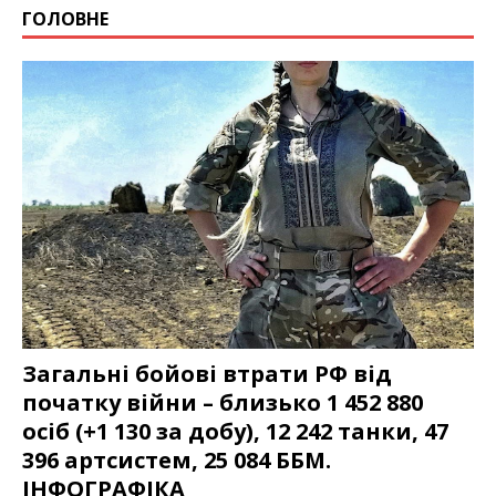
ГОЛОВНЕ
Загальні бойові втрати РФ від
початку війни – близько 1 452 880
осіб (+1 130 за добу), 12 242 танки, 47
396 артсистем, 25 084 ББМ.
ІНФОГРАФІКА