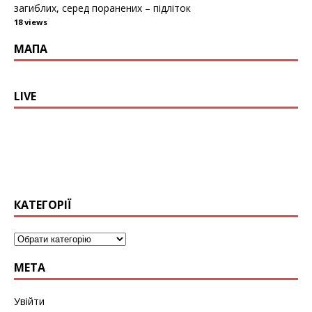
загиблих, серед поранених – підліток
18 views
МАПА
LIVE
КАТЕГОРІЇ
МЕТА
Увійти