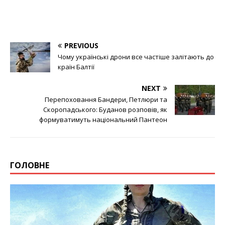
PREVIOUS
Чому українські дрони все частіше залітають до
країн Балтії
NEXT
Перепоховання Бандери, Петлюри та
Скоропадського: Буданов розповів, як
формуватимуть національний Пантеон
ГОЛОВНЕ