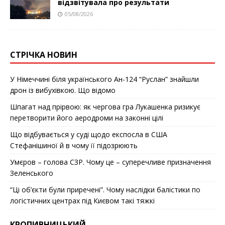
відзвітувала про результати
05/08/2026
СТРІЧКА НОВИН
У Німеччині біля українського Ан-124 “Руслан” знайшли
дрон із вибухівкою. Що відомо
Шпагат над прірвою: як чергова гра Лукашенка ризикує
перетворити його аеродроми на законні цілі
Що відбувається у суді щодо експосла в США
Стефанішиної й в чому її підозрюють
Умєров – голова СЗР. Чому це – суперечливе призначення
Зеленського
“Ці об’єкти були приречені”. Чому наслідки балістики по
логістичних центрах під Києвом такі тяжкі
КРОПИВНИЦЬКИЙ