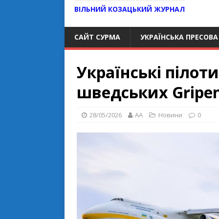
ВІЛЬНИЙ КОЗАЦЬКИЙ ЖУРНАЛ
САЙТ СУРМА
УКРАЇНСЬКА ПРЕСОВА
Українські пілот
шведських Gripe
28/05/2026
AA
Новини
0