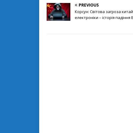
PREVIOUS
Корсун: Світова загроза китай
електроніки – історія падіння 