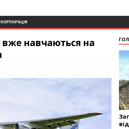
 КОРПОРАЦІЯ
и вже навчаються на
ГОЛ
n
За
від