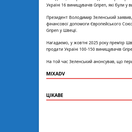
Україні 16 винищувачів Gripen, які були у 
Президент Володимир Зеленський заявив, 
фінансової допомоги Європейського Союзу
Gripen у Швеції.
Нагадаємо, у жовтні 2025 року прем’єр Шв
продати Україні 100-150 винищувачів Gripen
На той час Зеленський анонсував, що перші
MIXADV
ЦІКАВЕ