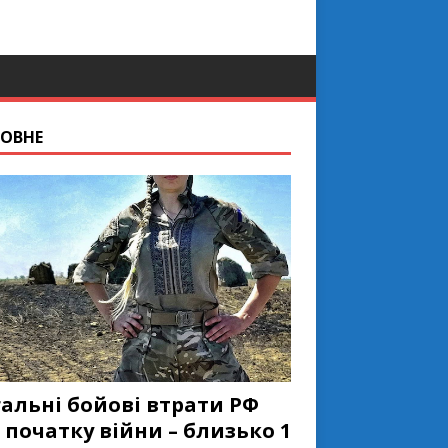
ОВНЕ
гальні бойові втрати РФ
 початку війни – близько 1