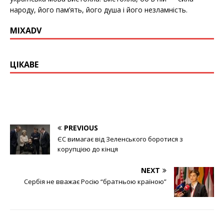
народу, його пам’ять, його душа і його незламність.
MIXADV
ЦІКАВЕ
PREVIOUS
ЄС вимагає від Зеленського боротися з
корупцією до кінця
NEXT
Сербія не вважає Росію “братньою країною”