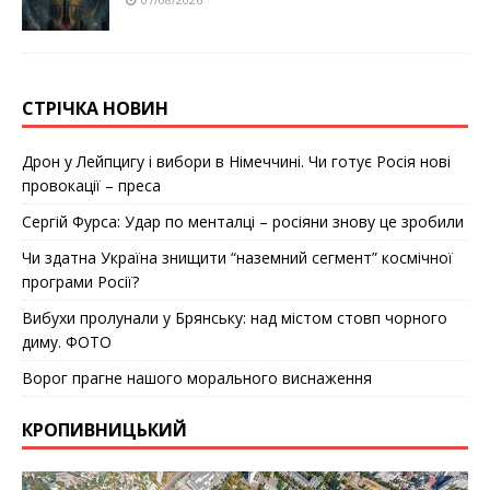
СТРІЧКА НОВИН
Дрон у Лейпцигу і вибори в Німеччині. Чи готує Росія нові
провокації – преса
Сергій Фурса: Удар по менталці – росіяни знову це зробили
Чи здатна Україна знищити “наземний сегмент” космічної
програми Росії?
Вибухи пролунали у Брянську: над містом стовп чорного
диму. ФОТО
Ворог прагне нашого морального виснаження
КРОПИВНИЦЬКИЙ