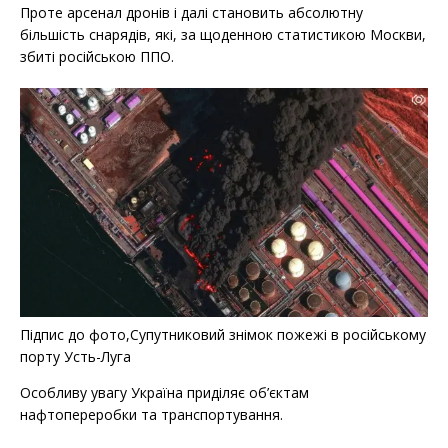
Проте арсенал дронів і далі становить абсолютну
більшість снарядів, які, за щоденною статистикою Москви,
збиті російською ППО.
Підпис до фото,Супутниковий знімок пожежі в російському
порту Усть-Луга
Особливу увагу Україна приділяє об’єктам
нафтопереробки та транспортування.