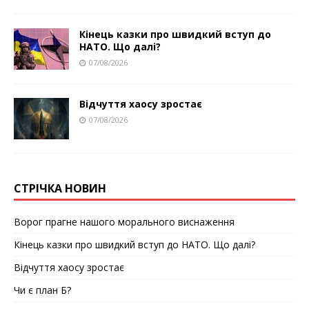
Кінець казки про швидкий вступ до
НАТО. Що далі?
07/08/2026
Відчуття хаосу зростає
07/08/2026
СТРІЧКА НОВИН
Ворог прагне нашого морального виснаження
Кінець казки про швидкий вступ до НАТО. Що далі?
Відчуття хаосу зростає
Чи є план Б?