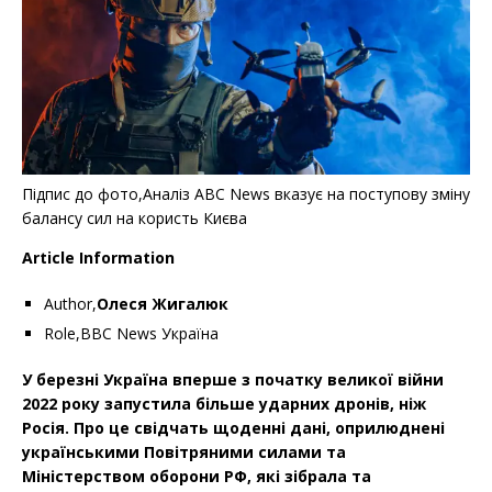
k
Підпис до фото,Аналіз ABC News вказує на поступову зміну
балансу сил на користь Києва
Article Information
Author,
Олеся Жигалюк
Role,ВВС News Україна
У березні Україна вперше з початку великої війни
2022 року запустила більше ударних дронів, ніж
Росія. Про це свідчать щоденні дані, оприлюднені
українськими Повітряними силами та
Міністерством оборони РФ, які зібрала та