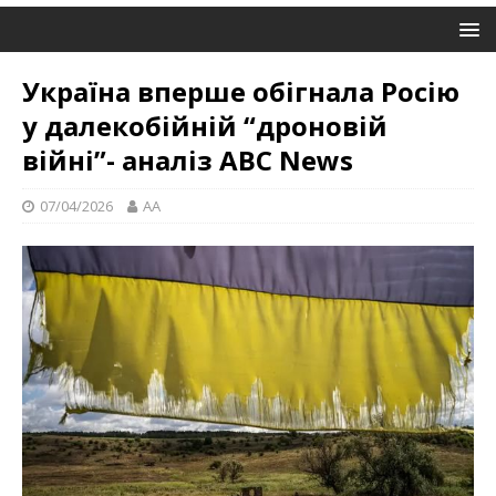
Україна вперше обігнала Росію
у далекобійній “дроновій
війні”- аналіз ABC News
07/04/2026
AA