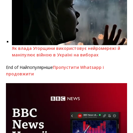
Як влада Угорщини використовує нейромережі й
маніпулює війною в Україні на виборах
End of Найпопулярніше
Пропустити Whatsapp і
продовжити