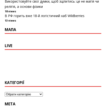
Використовуйте свої думки, щоб зцілитись: це не магія чи
релігія, а основи фізики
18 views
В РФ горить вже 18-й логістичний хаб Wildberries
13 views
МАПА
LIVE
КАТЕГОРІЇ
МЕТА